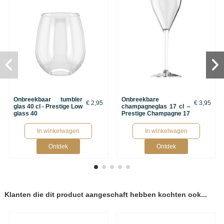
Onbreekbaar tumbler
Onbreekbare
€ 2,95
€ 3,95
glas 40 cl - Prestige Low
champagneglas 17 cl –
glass 40
Prestige Champagne 17
In winkelwagen
In winkelwagen
Ontdek
Ontdek
Klanten die dit product aangeschaft hebben kochten ook...