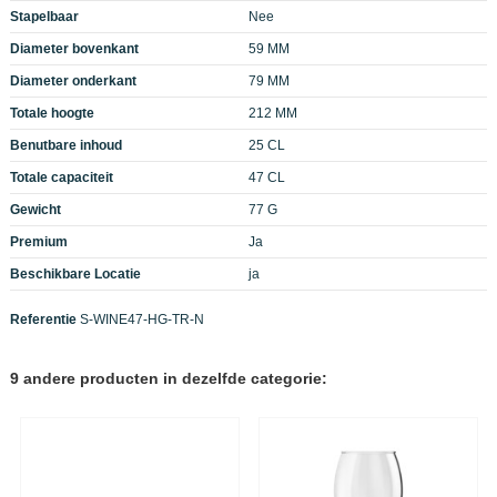
Stapelbaar
Nee
Diameter bovenkant
59 MM
Diameter onderkant
79 MM
Totale hoogte
212 MM
Benutbare inhoud
25 CL
Totale capaciteit
47 CL
Gewicht
77 G
Premium
Ja
Beschikbare Locatie
ja
Referentie
S-WINE47-HG-TR-N
9 andere producten in dezelfde categorie: