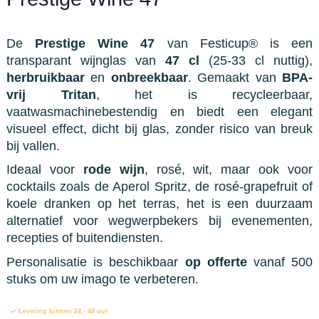
De
Prestige Wine 47
van Festicup® is een
transparant wijnglas van
47 cl
(25-33 cl nuttig),
herbruikbaar
en
onbreekbaar
. Gemaakt van
BPA-
vrij Tritan
, het is recycleerbaar,
vaatwasmachinebestendig en biedt een elegant
visueel effect, dicht bij glas, zonder risico van breuk
bij vallen.
Ideaal voor
rode wijn
, rosé, wit, maar ook voor
cocktails zoals de Aperol Spritz, de rosé-grapefruit of
koele dranken op het terras, het is een duurzaam
alternatief voor wegwerpbekers bij evenementen,
recepties of buitendiensten.
Personalisatie is beschikbaar
op offerte
vanaf 500
stuks om uw imago te verbeteren.
Levering binnen 24 - 48 uur