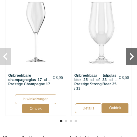
Onbreekbare
Onbreekbaar tulpglas
€ 3,95
€ 3,50
champagneglas 17 cl –
bier 25 cl of 33 cl -
Prestige Champagne 17
Prestige Strong Beer 25
/ 33
In winkelwagen
Ontdek
Details
Ontdek