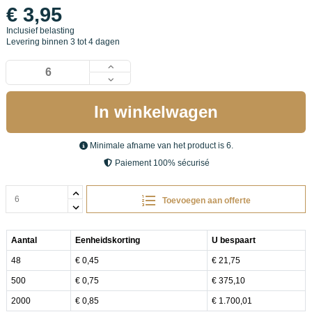
€ 3,95
Inclusief belasting
Levering binnen 3 tot 4 dagen
In winkelwagen
Minimale afname van het product is 6.
Paiement 100% sécurisé
Toevoegen aan offerte
Aantal
Eenheidskorting
U bespaart
48
€ 0,45
€ 21,75
500
€ 0,75
€ 375,10
2000
€ 0,85
€ 1.700,01