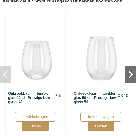
Klanten die dit product aangeschaft hebben kochten ook...
Onbreekbaar tumbler
Onbreekbaar tumbler
€ 2,95
€ 3,10
glas 40 cl - Prestige Low
glas 50 cl - Prestige low
glass 40
glass 50
In winkelwagen
In winkelwagen
Ontdek
Ontdek