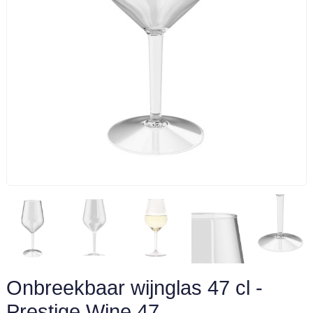
Onbreekbaar wijnglas 47 cl -
Prestige Wine 47