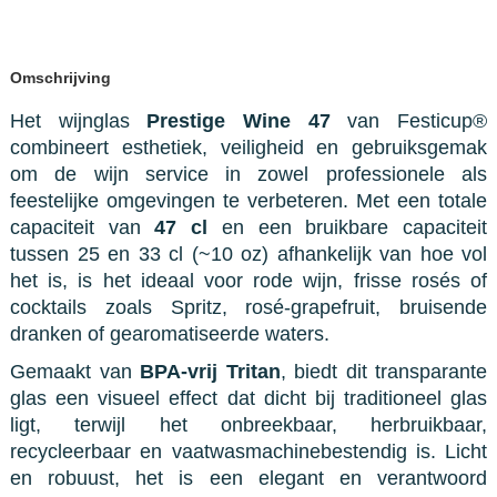
Omschrijving
Het wijnglas
Prestige Wine 47
van Festicup®
combineert esthetiek, veiligheid en gebruiksgemak
om de wijn service in zowel professionele als
feestelijke omgevingen te verbeteren. Met een totale
capaciteit van
47 cl
en een bruikbare capaciteit
tussen 25 en 33 cl (~10 oz) afhankelijk van hoe vol
het is, is het ideaal voor rode wijn, frisse rosés of
cocktails zoals Spritz, rosé-grapefruit, bruisende
dranken of gearomatiseerde waters.
Gemaakt van
BPA-vrij Tritan
, biedt dit transparante
glas een visueel effect dat dicht bij traditioneel glas
ligt, terwijl het onbreekbaar, herbruikbaar,
recycleerbaar en vaatwasmachinebestendig is. Licht
en robuust, het is een elegant en verantwoord