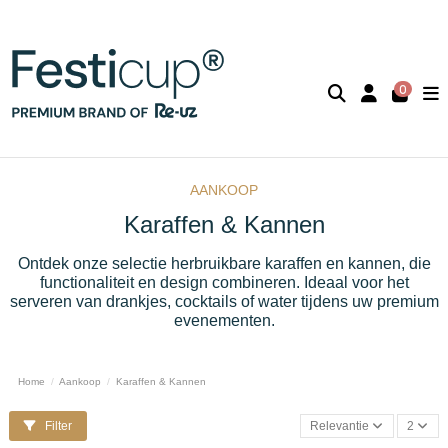
0
AANKOOP
Karaffen & Kannen
Ontdek onze selectie herbruikbare karaffen en kannen, die
functionaliteit en design combineren. Ideaal voor het
serveren van drankjes, cocktails of water tijdens uw premium
evenementen.
Home
Aankoop
Karaffen & Kannen
Filter
Relevantie
2