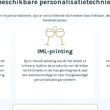
beschikbare personalisatietechni
e personaliseren, zijn er verschillende technieken beschikbaar, die 
kwaliteitseisen.
IML-printing
inkt
Bij in-mould labeling wordt het etiket of
Vo
ker
ontwerp tijdens de productie van de beker
bi
oor
rechtstreeks in de mal geïntegreerd, wat
rig
een wasbestendige en zeer hoogwaardige
personalisatie garandeert.