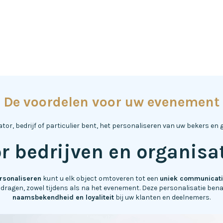
De voordelen voor uw evenement
r, bedrijf of particulier bent, het personaliseren van uw bekers en g
r bedrijven en organisa
rsonaliseren
kunt u elk object omtoveren tot een
uniek communicat
ragen, zowel tijdens als na het evenement. Deze personalisatie ben
naamsbekendheid en loyaliteit
bij uw klanten en deelnemers.