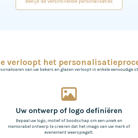
Bekijk de verschillende personalisaties
e verloopt het personalisatieproc
rsonaliseren van uw bekers en glazen verloopt in enkele eenvoudige s
Uw ontwerp of logo definiëren
Bepaal uw logo, motief of boodschap om een uniek en
memorabel ontwerp te creëren dat het imago van uw merk of
evenement weerspiegelt.