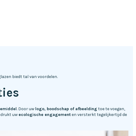
lazen biedt tal van voordelen.
ties
iemiddel
. Door uw
logo, boodschap of afbeelding
toe te voegen,
adrukt uw
ecologische engagement
en versterkt tegelijkertijd de