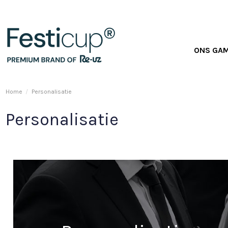
ONS GA
Home
Personalisatie
Personalisatie