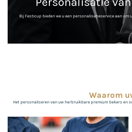
Personalisatie va
Bij Festicup bieden we u een personalisatieservice aan om 
Waarom uw
Het personaliseren van uw herbruikbare premium bekers en on