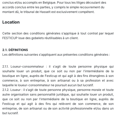
conclus et/ou accomplis en Belgique. Pour tous les litiges découlant des
accords conclus entre les parties, y compris le simple recouvrement du
montant dû, le tribunal de Hasselt est exclusivement compétent.
Location
Cette section des conditions générales s'applique à tout contrat par lequel
FESTICUP loue des gobelets réutilisables à un client.
2.1. DÉFINITIONS
Les définitions suivantes s'appliquent aux présentes conditions générales :
2.1.1. Loueur-consommateur : il s'agit de toute personne physique qui
souhaite louer un produit, que ce soit ou non par l'intermédiaire de la
boutique en ligne, auprès de Festicup et qui agit à des fins étrangères à son
commerce, à son entreprise, à son artisanat ou à sa profession et avec
laquelle le loueur-consommateur ne poursuit aucun but lucratif.
2.1.2. Loueur : il s'agit de toute personne physique, personne morale et toute
autre organisation sans personnalité juridique, qui souhaite louer un produit,
que ce soit ou non par l'intermédiaire de la boutique en ligne, auprès de
Festicup et qui agit à des fins qui relèvent de son commerce, de son
entreprise, de son artisanat ou de son activité professionnelle et/ou dans un
but lucratif.