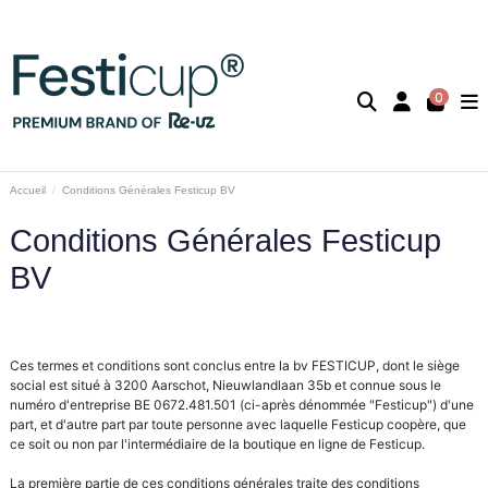
0
Accueil
Conditions Générales Festicup BV
Conditions Générales Festicup
BV
Ces termes et conditions sont conclus entre la bv FESTICUP, dont le siège
social est situé à 3200 Aarschot, Nieuwlandlaan 35b et connue sous le
numéro d'entreprise BE 0672.481.501 (ci-après dénommée "Festicup") d'une
part, et d'autre part par toute personne avec laquelle Festicup coopère, que
ce soit ou non par l'intermédiaire de la boutique en ligne de Festicup.
La première partie de ces conditions générales traite des conditions