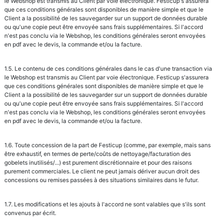
le Webshop est transmis au Client par voie électronique. Festicup s'assurera
que ces conditions générales sont disponibles de manière simple et que le
Client a la possibilité de les sauvegarder sur un support de données durable
ou qu'une copie peut être envoyée sans frais supplémentaires. Si l'accord
n'est pas conclu via le Webshop, les conditions générales seront envoyées
en pdf avec le devis, la commande et/ou la facture.
1.5. Le contenu de ces conditions générales dans le cas d'une transaction via
le Webshop est transmis au Client par voie électronique. Festicup s'assurera
que ces conditions générales sont disponibles de manière simple et que le
Client a la possibilité de les sauvegarder sur un support de données durable
ou qu'une copie peut être envoyée sans frais supplémentaires. Si l'accord
n'est pas conclu via le Webshop, les conditions générales seront envoyées
en pdf avec le devis, la commande et/ou la facture.
1.6. Toute concession de la part de Festicu
p (comme, par exemple, mais sans
être exhaustif, en termes de perte/coûts de nettoyage/facturation des
gobelets inutilisés/...) est purement discrétionnaire et pour des raisons
purement commerciales. Le client ne peut jamais dériver aucun droit des
concessions ou remises passées à des situations similaires dans le futur.
1.7. Les modifications et les ajouts à l'accord ne sont valables que s'ils sont
convenus par écrit.