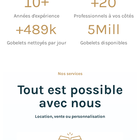
+
20
10
+
Années d'expérience
Professionnels à vos côtés
+
500
k
5
Mill
Gobelets nettoyés par jour
Gobelets disponibles
Nos services
Tout est possible
avec nous
Location, vente ou personnalisation