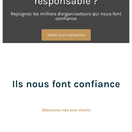
responsable ?
Rejoignez les milliers d'organisateurs qui nous font
confiance
Parler à un conseiller
Ils nous font confiance
Découvrez nos avis clients