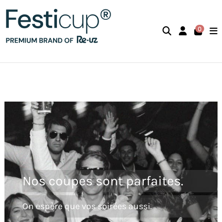
0
Nos coupes sont parfaites.
On espère que vos soirées aussi.