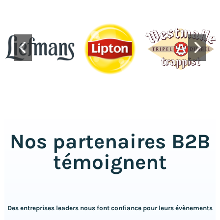
Nos partenaires B2B
témoignent
Des entreprises leaders nous font confiance pour leurs évènements