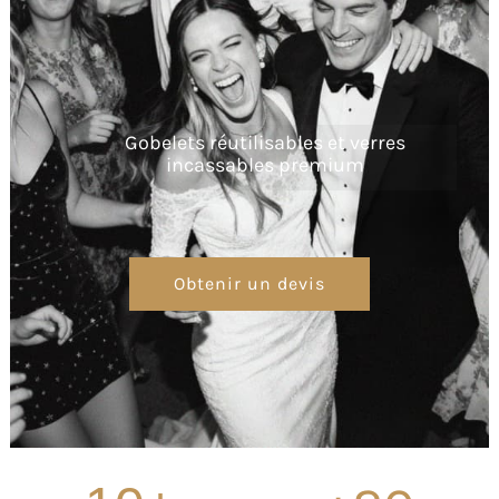
Gobelets réutilisables et verres
incassables premium
Obtenir un devis