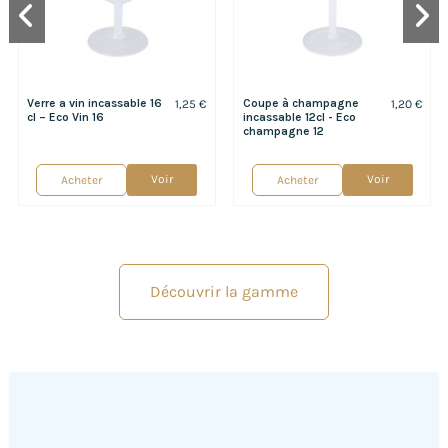
Verre a vin incassable 16
Coupe à champagne
1,25 €
1,20 €
cl – Eco Vin 16
incassable 12cl - Eco
champagne 12
Voir
Voir
Acheter
Acheter
Découvrir la gamme