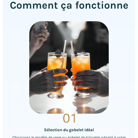
Comment ça fonctionne
Sélection du gobelet idéal
Choisissez le modèle de verre ou gobelet réutilisable adapté à votre