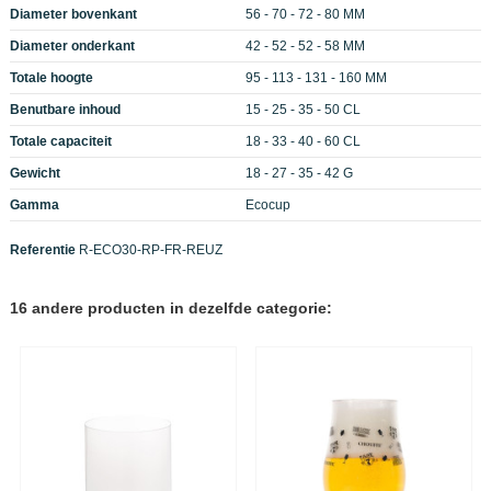
Diameter bovenkant
56 - 70 - 72 - 80 MM
Diameter onderkant
42 - 52 - 52 - 58 MM
Totale hoogte
95 - 113 - 131 - 160 MM
Benutbare inhoud
15 - 25 - 35 - 50 CL
Totale capaciteit
18 - 33 - 40 - 60 CL
Gewicht
18 - 27 - 35 - 42 G
Gamma
Ecocup
Referentie
R-ECO30-RP-FR-REUZ
16 andere producten in dezelfde categorie: