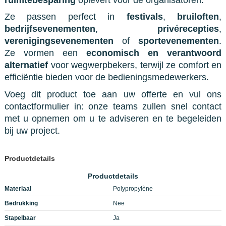
Ze passen perfect in
festivals
,
bruiloften
,
bedrijfsevenementen
,
privérecepties
,
verenigingsevenementen
of
sportevenementen
.
Ze vormen een
economisch en verantwoord
alternatief
voor wegwerpbekers, terwijl ze comfort en
efficiëntie bieden voor de bedieningsmedewerkers.
Voeg dit product toe aan uw offerte en vul ons
contactformulier in: onze teams zullen snel contact
met u opnemen om u te adviseren en te begeleiden
bij uw project.
Productdetails
Productdetails
Materiaal
Polypropylène
Bedrukking
Nee
Stapelbaar
Ja