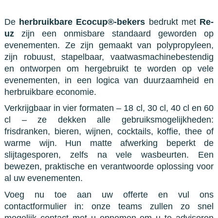
De
herbruikbare Ecocup®-bekers
bedrukt met
Re-
uz
zijn een onmisbare standaard geworden op
evenementen. Ze zijn gemaakt van polypropyleen,
zijn robuust, stapelbaar, vaatwasmachinebestendig
en ontworpen om hergebruikt te worden op vele
evenementen, in een logica van duurzaamheid en
herbruikbare economie.
Verkrijgbaar in vier formaten – 18 cl, 30 cl, 40 cl en 60
cl – ze dekken alle gebruiksmogelijkheden:
frisdranken, bieren, wijnen, cocktails, koffie, thee of
warme wijn. Hun matte afwerking beperkt de
slijtagesporen, zelfs na vele wasbeurten. Een
bewezen, praktische en verantwoorde oplossing voor
al uw evenementen.
Voeg nu toe aan uw offerte en vul ons
contactformulier in: onze teams zullen zo snel
mogelijk contact met u opnemen om u te adviseren