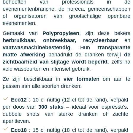
behoeften van professionals in de
evenementenbranche, de horeca, gemeenschappen
of organisatoren van grootschalige openbare
evenementen.
Gemaakt van
Polypropyleen
, zijn deze bekers
herbruikbaar, onbreekbaar, recycleerbaar
en
vaatwasmachinebestendig
. Hun
transparante
matte afwerking
benadrukt de dranken terwijl
de
zichtbaarheid van slijtage wordt beperkt
, zelfs na
vele wasbeurten en intensief gebruik.
Ze zijn beschikbaar in
vier formaten
om aan te
passen aan alle soorten dranken:
Eco12
: 10 cl nuttig (12 cl tot de rand), verpakt
per doos van
300 stuks
– ideaal voor espresso's,
dubbele shots van sterke dranken of zachte
aperitieven.
Eco18
: 15 cl nuttig (18 cl tot de rand), verpakt